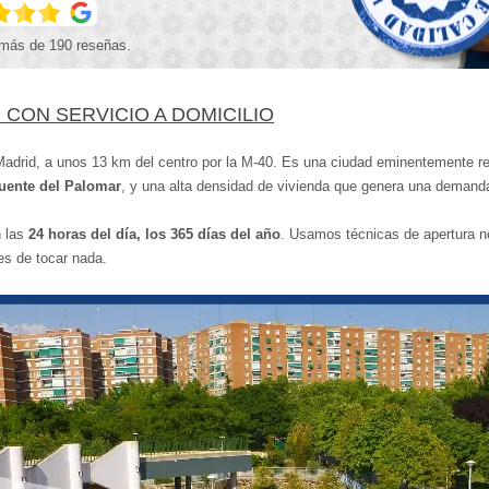
más de 190 reseñas.
CON SERVICIO A DOMICILIO
Madrid, a unos 13 km del centro por la M-40. Es una ciudad eminentemente r
Fuente del Palomar
, y una alta densidad de vivienda que genera una demanda
n las
24 horas del día, los 365 días del año
. Usamos técnicas de apertura no
es de tocar nada.