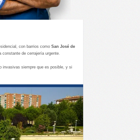
esidencial, con barrios como
San José de
 constante de cerrajería urgente.
 invasivas siempre que es posible, y si