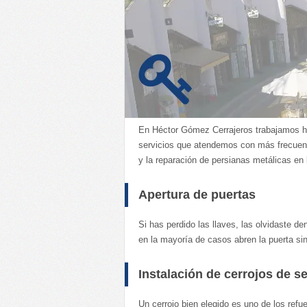
En Héctor Gómez Cerrajeros trabajamos ha
servicios que atendemos con más frecuenci
y la reparación de persianas metálicas en
Apertura de puertas
Si has perdido las llaves, las olvidaste d
en la mayoría de casos abren la puerta sin
Instalación de cerrojos de s
Un cerrojo bien elegido es uno de los ref