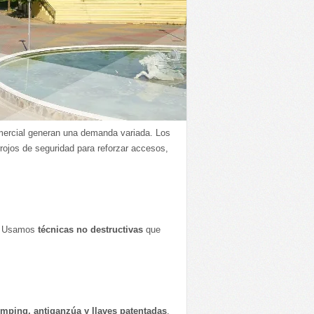
omercial generan una demanda variada. Los
rojos de seguridad para reforzar accesos,
so. Usamos
técnicas no destructivas
que
mping, antiganzúa y llaves patentadas
.