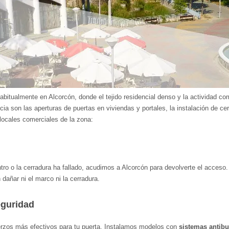
bitualmente en Alcorcón, donde el tejido residencial denso y la actividad c
a son las aperturas de puertas en viviendas y portales, la instalación de cer
 locales comerciales de la zona:
entro o la cerradura ha fallado, acudimos a Alcorcón para devolverte el acce
 dañar ni el marco ni la cerradura.
eguridad
uerzos más efectivos para tu puerta. Instalamos modelos con
sistemas antibu