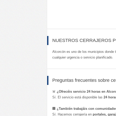
NUESTROS CERRAJEROS P
Alcorcón es uno de los municipios donde t
cualquier urgencia o servicio planificado.
Preguntas frecuentes sobre cer
🚨
¿Ofrecéis servicio 24 horas en Alco
Sí. El servicio está disponible las
24 hora
🏢
¿También trabajáis con comunidade
Sí. Hacemos cerrajería en
portales, gara