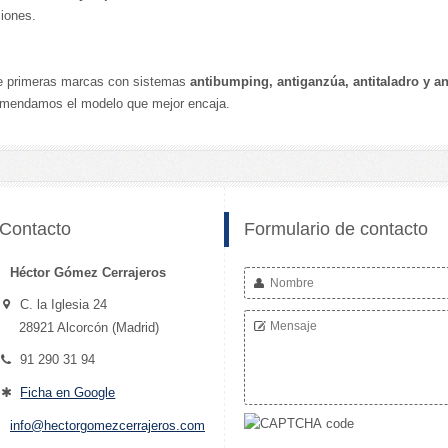
ciones.
e primeras marcas con sistemas
antibumping, antiganzúa, antitaladro y a
ecomendamos el modelo que mejor encaja.
Contacto
Formulario de contacto
Héctor Gómez Cerrajeros
C. la Iglesia 24
28921 Alcorcón (Madrid)
91 290 31 94
Ficha en Google
info@hectorgomezcerrajeros.com