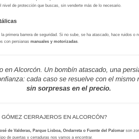
l nivel de protección que buscas, sin venderte más de lo necesario.
álicas
 la primera barrera de seguridad. Si no sube, se ha atascado, hace ruidos o n
os con persianas
manuales y motorizadas
.
o en Alcorcón. Un bombín atascado, una persi
nfianza: cada caso se resuelve con el mismo r
sin sorpresas en el precio.
R GÓMEZ CERRAJEROS EN ALCORCÓN?
osé de Valderas, Parque Lisboa, Ondarreta o Fuente del Palomar
son zon
 tipo de puertas y cerraduras nos vamos a encontrar.