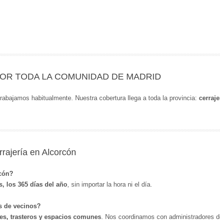
OR TODA LA COMUNIDAD DE MADRID
rabajamos habitualmente. Nuestra cobertura llega a toda la provincia:
cerraj
rajería en Alcorcón
rcón?
s, los 365 días del año
, sin importar la hora ni el día.
s de vecinos?
jes, trasteros y espacios comunes
. Nos coordinamos con administradores d