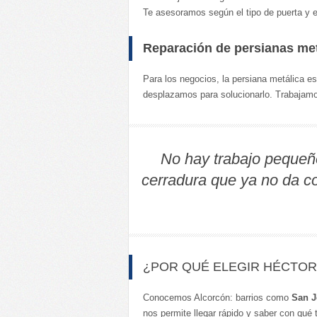
Te asesoramos según el tipo de puerta y e
Reparación de persianas met
Para los negocios, la persiana metálica es
desplazamos para solucionarlo. Trabajam
No hay trabajo pequeñ
cerradura que ya no da co
¿POR QUÉ ELEGIR HÉCTO
Conocemos Alcorcón: barrios como
San J
nos permite llegar rápido y saber con qué