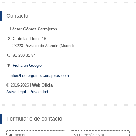
Contacto
Héctor Gómez Cerrajeros
C. de las Flores 16
28223 Pozuelo de Alarcón (Madrid)
91 290 31 94
Ficha en Google
info@hectorgomezcerrajeros.com
© 2019-2026 |
Web Oficial
Aviso legal
-
Privacidad
Formulario de contacto