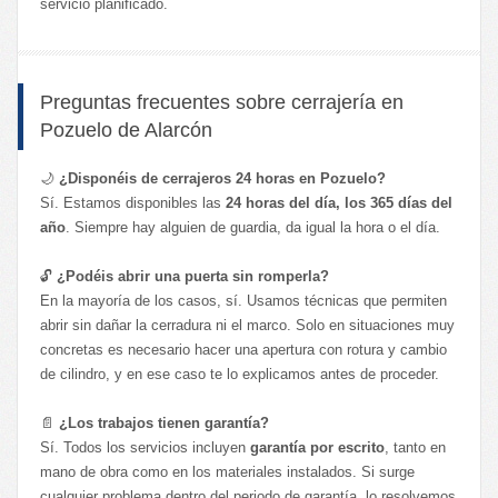
servicio planificado.
Preguntas frecuentes sobre cerrajería en
Pozuelo de Alarcón
🌙
¿Disponéis de cerrajeros 24 horas en Pozuelo?
Sí. Estamos disponibles las
24 horas del día, los 365 días del
año
. Siempre hay alguien de guardia, da igual la hora o el día.
🔓
¿Podéis abrir una puerta sin romperla?
En la mayoría de los casos, sí. Usamos técnicas que permiten
abrir sin dañar la cerradura ni el marco. Solo en situaciones muy
concretas es necesario hacer una apertura con rotura y cambio
de cilindro, y en ese caso te lo explicamos antes de proceder.
📄
¿Los trabajos tienen garantía?
Sí. Todos los servicios incluyen
garantía por escrito
, tanto en
mano de obra como en los materiales instalados. Si surge
cualquier problema dentro del periodo de garantía, lo resolvemos