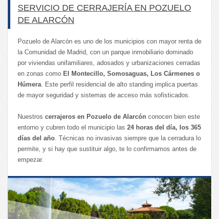
SERVICIO DE CERRAJERÍA EN POZUELO
DE ALARCÓN
Pozuelo de Alarcón es uno de los municipios con mayor renta de
la Comunidad de Madrid, con un parque inmobiliario dominado
por viviendas unifamiliares, adosados y urbanizaciones cerradas
en zonas como
El Montecillo, Somosaguas, Los Cármenes o
Húmera
. Este perfil residencial de alto standing implica puertas
de mayor seguridad y sistemas de acceso más sofisticados.
Nuestros
cerrajeros en Pozuelo de Alarcón
conocen bien este
entorno y cubren todo el municipio las
24 horas del día, los 365
días del año
. Técnicas no invasivas siempre que la cerradura lo
permite, y si hay que sustituir algo, te lo confirmamos antes de
empezar.