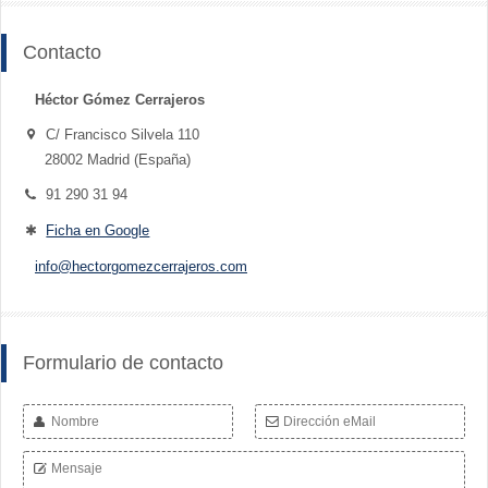
Contacto
Héctor Gómez Cerrajeros
C/ Francisco Silvela 110
28002 Madrid (España)
91 290 31 94
Ficha en Google
info@hectorgomezcerrajeros.com
Formulario de contacto