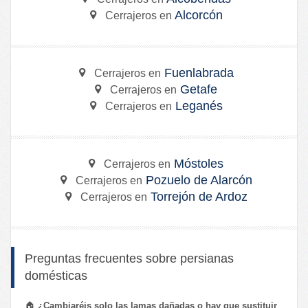
Alcorcón
Cerrajeros en
Fuenlabrada
Cerrajeros en
Getafe
Cerrajeros en
Leganés
Cerrajeros en
Móstoles
Cerrajeros en
Pozuelo de Alarcón
Cerrajeros en
Torrejón de Ardoz
Cerrajeros en
Preguntas frecuentes sobre persianas
domésticas
🏠
¿Cambiaréis solo las lamas dañadas o hay que sustituir